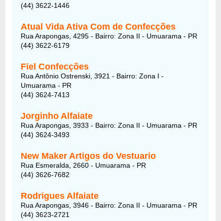
(44) 3622-1446
Atual Vida Ativa Com de Confecções
Rua Arapongas, 4295 - Bairro: Zona II - Umuarama - PR
(44) 3622-6179
Fiel Confecções
Rua Antônio Ostrenski, 3921 - Bairro: Zona I -
Umuarama - PR
(44) 3624-7413
Jorginho Alfaiate
Rua Arapongas, 3933 - Bairro: Zona II - Umuarama - PR
(44) 3624-3493
New Maker Artigos do Vestuario
Rua Esmeralda, 2660 - Umuarama - PR
(44) 3626-7682
Rodrigues Alfaiate
Rua Arapongas, 3946 - Bairro: Zona II - Umuarama - PR
(44) 3623-2721