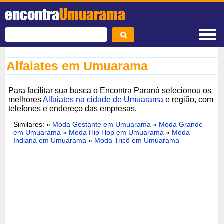
encontra
Umuarama
Alfaiates em Umuarama
Para facilitar sua busca o Encontra Paraná selecionou os
melhores
Alfaiates na cidade de Umuarama
e região, com
telefones e endereço das empresas.
Similares: »
Moda Gestante em Umuarama
»
Moda Grande
em Umuarama
»
Moda Hip Hop em Umuarama
»
Moda
Indiana em Umuarama
»
Moda Tricô em Umuarama