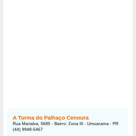
A Turma do Palhaço Cenoura
Rua Marialva, 5685 - Bairro: Zona III - Umuarama - PR
(44) 9948-5467