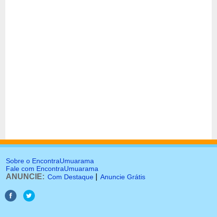
Sobre o EncontraUmuarama
Fale com EncontraUmuarama
ANUNCIE:
|
Com Destaque
Anuncie Grátis