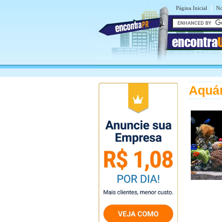
|
Página Inicial
No
encontra
Aquá