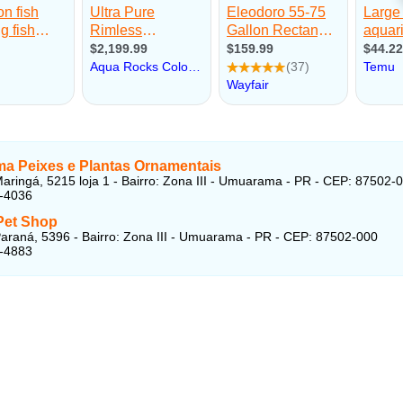
a Peixes e Plantas Ornamentais
aringá, 5215 loja 1 - Bairro: Zona III - Umuarama - PR - CEP: 87502-
4-4036
Pet Shop
araná, 5396 - Bairro: Zona III - Umuarama - PR - CEP: 87502-000
4-4883