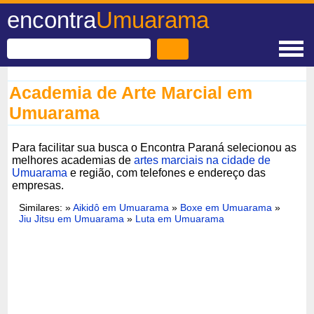
encontra
Umuarama
Academia de Arte Marcial em
Umuarama
Para facilitar sua busca o Encontra Paraná selecionou as
melhores academias de
artes marciais na cidade de
Umuarama
e região, com telefones e endereço das
empresas.
Similares: »
Aikidô em Umuarama
»
Boxe em Umuarama
»
Jiu Jitsu em Umuarama
»
Luta em Umuarama