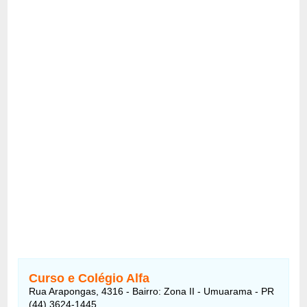
Curso e Colégio Alfa
Rua Arapongas, 4316 - Bairro: Zona II - Umuarama - PR
(44) 3624-1445