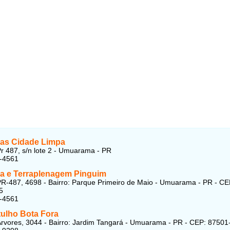
as Cidade Limpa
r 487, s/n lote 2 - Umuarama - PR
2-4561
 e Terraplenagem Pinguim
R-487, 4698 - Bairro: Parque Primeiro de Maio - Umuarama - PR - CE
5
2-4561
tulho Bota Fora
rvores, 3044 - Bairro: Jardim Tangará - Umuarama - PR - CEP: 87501