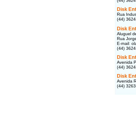
(44) 362
Disk En
Rua Indus
(44) 362
Disk En
Aluguel d
Rua Jorge
E-mail: o
(44) 362
Disk En
Avenida P
(44) 362
Disk En
Avenida R
(44) 326