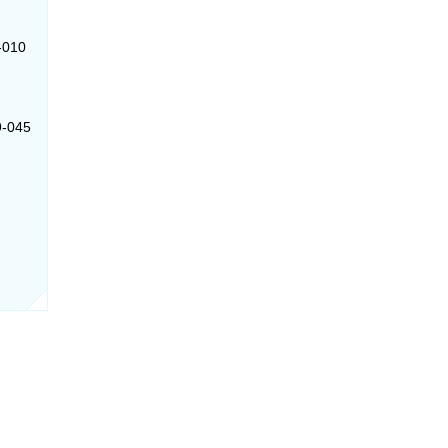
7-010
9-045