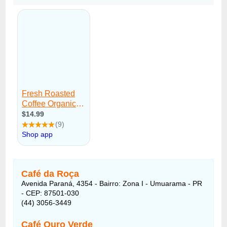
Café da Roça
Avenida Paraná, 4354 - Bairro: Zona I - Umuarama - PR
- CEP: 87501-030
(44) 3056-3449
Café Ouro Verde