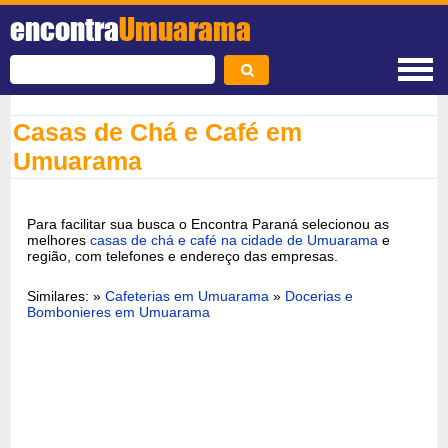
encontra
Umuarama
Casas de Chá e Café em
Umuarama
Para facilitar sua busca o Encontra Paraná selecionou as
melhores
casas de chá e café na cidade de Umuarama
e
região, com telefones e endereço das empresas.
Similares: »
Cafeterias em Umuarama
»
Docerias e
Bombonieres em Umuarama