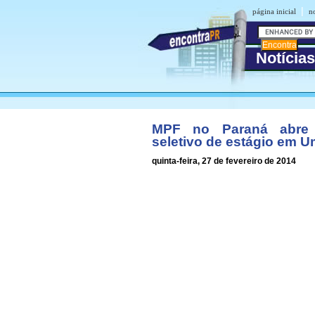
|
página inicial
n
Notícia
MPF no Paraná abre 
seletivo de estágio em 
quinta-feira, 27 de fevereiro de 2014