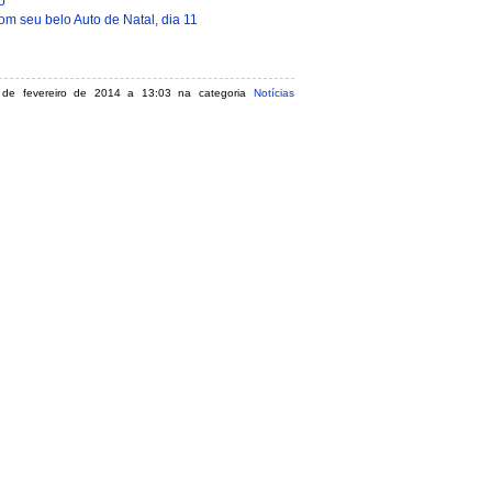
o
 seu belo Auto de Natal, dia 11
27 de fevereiro de 2014 a 13:03 na categoria
Notícias