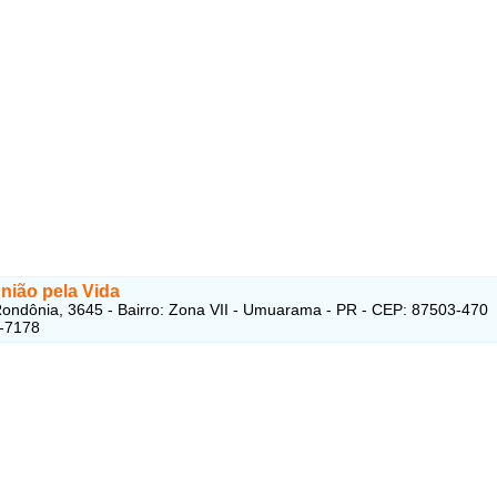
nião pela Vida
ondônia, 3645 - Bairro: Zona VII - Umuarama - PR - CEP: 87503-470
2-7178