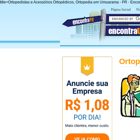
title>Ortopedistas e Acessórios Ortopédicos, Ortopedia em Umuarama - PR - En
|
Página Inicial
No
encontra
Orto