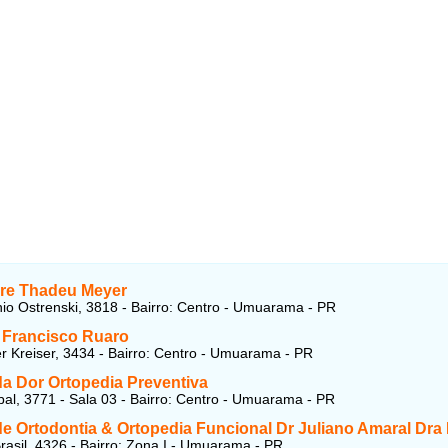
re Thadeu Meyer
io Ostrenski, 3818 - Bairro: Centro - Umuarama - PR
 Francisco Ruaro
r Kreiser, 3434 - Bairro: Centro - Umuarama - PR
da Dor Ortopedia Preventiva
al, 3771 - Sala 03 - Bairro: Centro - Umuarama - PR
de Ortodontia & Ortopedia Funcional Dr Juliano Amaral Dra 
rasil, 4326 - Bairro: Zona I - Umuarama - PR