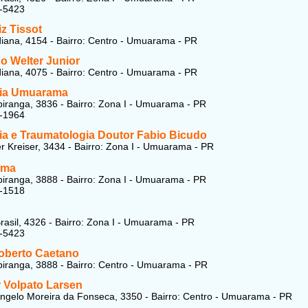
2-5423
z Tissot
ana, 4154 - Bairro: Centro - Umuarama - PR
o Welter Junior
ana, 4075 - Bairro: Centro - Umuarama - PR
ia Umuarama
piranga, 3836 - Bairro: Zona I - Umuarama - PR
2-1964
ia e Traumatologia Doutor Fabio Bicudo
r Kreiser, 3434 - Bairro: Zona I - Umuarama - PR
uma
piranga, 3888 - Bairro: Zona I - Umuarama - PR
3-1518
rasil, 4326 - Bairro: Zona I - Umuarama - PR
2-5423
oberto Caetano
piranga, 3888 - Bairro: Centro - Umuarama - PR
 Volpato Larsen
ngelo Moreira da Fonseca, 3350 - Bairro: Centro - Umuarama - PR