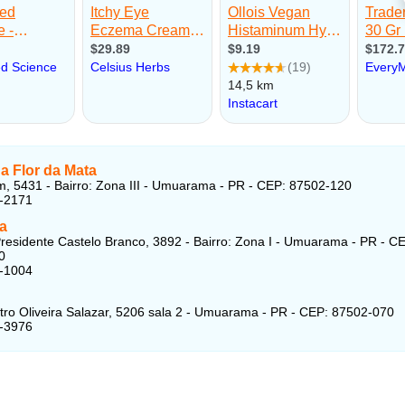
a Flor da Mata
, 5431 - Bairro: Zona III - Umuarama - PR - CEP: 87502-120
6-2171
ia
residente Castelo Branco, 3892 - Bairro: Zona I - Umuarama - PR - C
0
6-1004
tro Oliveira Salazar, 5206 sala 2 - Umuarama - PR - CEP: 87502-070
2-3976