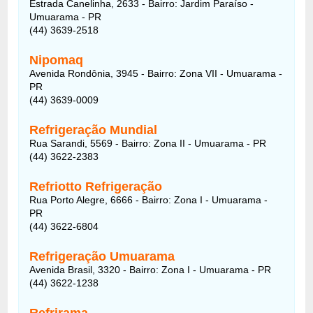
Estrada Canelinha, 2633 - Bairro: Jardim Paraíso -
Umuarama - PR
(44) 3639-2518
Nipomaq
Avenida Rondônia, 3945 - Bairro: Zona VII - Umuarama -
PR
(44) 3639-0009
Refrigeração Mundial
Rua Sarandi, 5569 - Bairro: Zona II - Umuarama - PR
(44) 3622-2383
Refriotto Refrigeração
Rua Porto Alegre, 6666 - Bairro: Zona I - Umuarama -
PR
(44) 3622-6804
Refrigeração Umuarama
Avenida Brasil, 3320 - Bairro: Zona I - Umuarama - PR
(44) 3622-1238
Refrirama