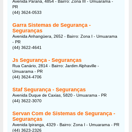
Avenida Paraná, 4854 - Bairro: Zona III - Umuarama -
PR
(44) 3624-0533
Garra Sistemas de Segurança -
Seguranças
Avenida Anhangüera, 2652 - Bairro: Zona I - Umuarama
- PR
(44) 3622-4641
Js Segurança - Seguranças
Rua Canário, 2814 - Bairro: Jardim Alphaville -
Umuarama - PR
(44) 3624-4706
Staf Segurança - Seguranças
Avenida Duque de Caxias, 5820 - Umuarama - PR
(44) 3622-3070
Servan Com de Sistemas de Segurança -
Seguranças
Avenida Ipiranga, 4329 - Bairro: Zona I - Umuarama - PR
(44) 3623-2326