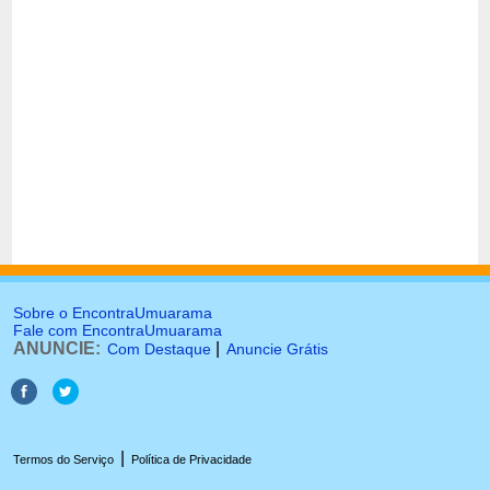
Sobre o EncontraUmuarama
Fale com EncontraUmuarama
ANUNCIE:
|
Com Destaque
Anuncie Grátis
|
Termos do Serviço
Política de Privacidade