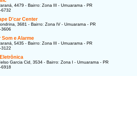
sic
araná, 4479 - Bairro: Zona III - Umuarama - PR
2-6732
pe D'car Center
ondrina, 3681 - Bairro: Zona IV - Umuarama - PR
2-3606
 Som e Alarme
araná, 5435 - Bairro: Zona III - Umuarama - PR
3-3122
Eletrônica
elso Garcia Cid, 3534 - Bairro: Zona I - Umuarama - PR
2-6918