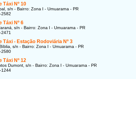
 Táxi Nº 10
al, s/n - Bairro: Zona I - Umuarama - PR
2-2582
 Táxi Nº 6
araná, s/n - Bairro: Zona I - Umuarama - PR
2-2471
 Táxi - Estação Rodoviária Nº 3
Bíblia, s/n - Bairro: Zona I - Umuarama - PR
2-2580
 Táxi Nº 12
tos Dumont, s/n - Bairro: Zona I - Umuarama - PR
3-1244