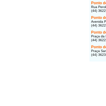
Ponto de
Rua Perob
(44) 362
Ponto de
Avenida P
(44) 362
Ponto de
Praça da 
(44) 362
Ponto de
Praça San
(44) 362