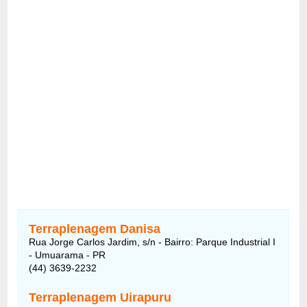
Terraplenagem Danisa
Rua Jorge Carlos Jardim, s/n - Bairro: Parque Industrial I
- Umuarama - PR
(44) 3639-2232
Terraplenagem Uirapuru