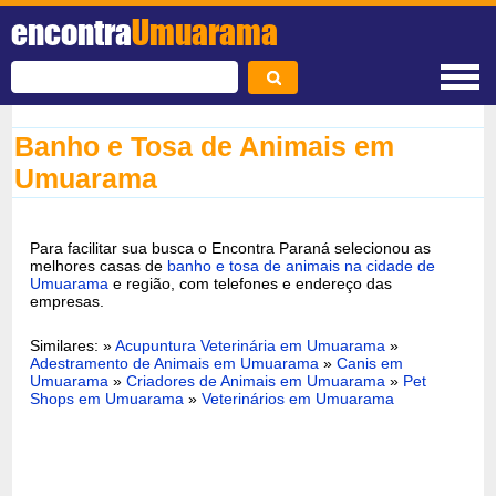
encontra
Umuarama
Banho e Tosa de Animais em
Umuarama
Para facilitar sua busca o Encontra Paraná selecionou as
melhores casas de
banho e tosa de animais na cidade de
Umuarama
e região, com telefones e endereço das
empresas.
Similares: »
Acupuntura Veterinária em Umuarama
»
Adestramento de Animais em Umuarama
»
Canis em
Umuarama
»
Criadores de Animais em Umuarama
»
Pet
Shops em Umuarama
»
Veterinários em Umuarama