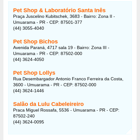
Pet Shop & Laboratório Santa Inês
Praça Juscelino Kubitschek, 3683 - Bairro: Zona II -
Umuarama - PR - CEP: 87501-377
(44) 3055-4040
Pet Shop Bichos
Avenida Paraná, 4717 sala 19 - Bairro: Zona III -
Umuarama - PR - CEP: 87502-000
(44) 3624-4050
Pet Shop Lollys
Rua Desembargador Antonio Franco Ferreira da Costa,
3600 - Umuarama - PR - CEP: 87502-000
(44) 3624-1446
Salão da Lulu Cabeleireiro
Praca Miguel Rossafa, 5536 - Umuarama - PR - CEP:
87502-240
(44) 3624-0095