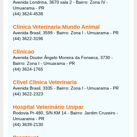
Avenida Londrina, 3670 sala 2 - Bairro: Zona IV -
Umuarama - PR
(44) 3624-4538
Clinica Veterinaria Mundo Animal
Avenida Brasil, 3599 - Bairro: Zona I - Umuarama - PR
(44) 3622-3196
Clinicao
Avenida Doutor Ângelo Moreira da Fonseca, 3730 -
Bairro: Zona I - Umuarama - PR
(44) 3624-1765
Clivel Clinica Veterinaria
Avenida Brasil, 3335 - Bairro: Zona I - Umuarama - PR
(44) 3622-2323
Hospital Veterinário Unipar
Rodovia Pr-480, S/N KM 14 - Bairro: Jardim Cruzeiro -
Umuarama - PR
(44) 3639-2130