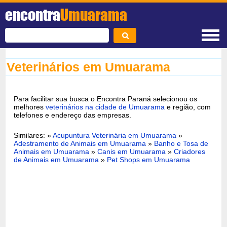
encontra
Umuarama
Veterinários em Umuarama
Para facilitar sua busca o Encontra Paraná selecionou os
melhores
veterinários na cidade de Umuarama
e região, com
telefones e endereço das empresas.
Similares: »
Acupuntura Veterinária em Umuarama
»
Adestramento de Animais em Umuarama
»
Banho e Tosa de
Animais em Umuarama
»
Canis em Umuarama
»
Criadores
de Animais em Umuarama
»
Pet Shops em Umuarama