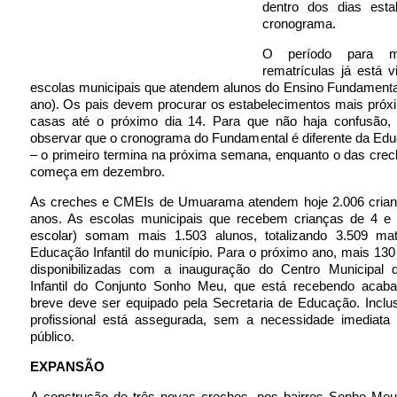
dentro dos dias esta
cronograma.
O período para ma
rematrículas já está 
escolas municipais que atendem alunos do Ensino Fundamental
ano). Os pais devem procurar os estabelecimentos mais próx
casas até o próximo dia 14. Para que não haja confusão, 
observar que o cronograma do Fundamental é diferente da Educ
– o primeiro termina na próxima semana, enquanto o das cre
começa em dezembro.
As creches e CMEIs de Umuarama atendem hoje 2.006 crian
anos. As escolas municipais que recebem crianças de 4 e 
escolar) somam mais 1.503 alunos, totalizando 3.509 mat
Educação Infantil do município. Para o próximo ano, mais 13
disponibilizadas com a inauguração do Centro Municipal
Infantil do Conjunto Sonho Meu, que está recebendo aca
breve deve ser equipado pela Secretaria de Educação. Inclu
profissional está assegurada, sem a necessidade imediata
público.
EXPANSÃO
A construção de três novas creches, nos bairros Sonho Meu,