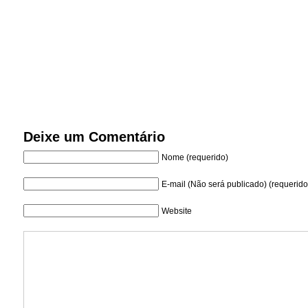
Deixe um Comentário
Nome (requerido)
E-mail (Não será publicado) (requerido
Website