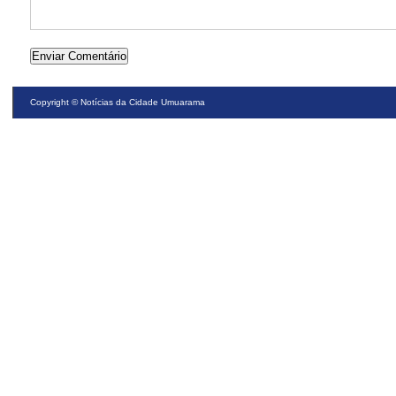
Copyright ©
Notícias da Cidade Umuarama