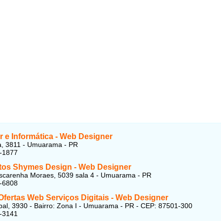
 e Informática - Web Designer
a, 3811 - Umuarama - PR
6-1877
tos Shymes Design - Web Designer
scarenha Moraes, 5039 sala 4 - Umuarama - PR
6-6808
Ofertas Web Serviços Digitais - Web Designer
al, 3930 - Bairro: Zona I - Umuarama - PR - CEP: 87501-300
6-3141